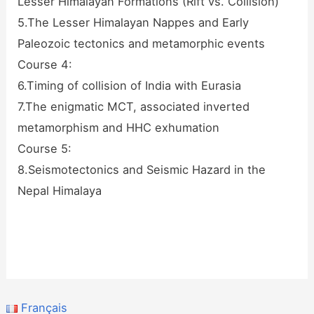
Lesser Himalayan Formations (Rift vs. Collision)
5.The Lesser Himalayan Nappes and Early
Paleozoic tectonics and metamorphic events
Course 4:
6.Timing of collision of India with Eurasia
7.The enigmatic MCT, associated inverted
metamorphism and HHC exhumation
Course 5:
8.Seismotectonics and Seismic Hazard in the
Nepal Himalaya
Français