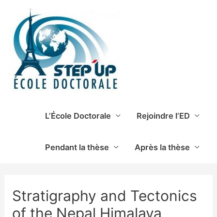
L’École Doctorale
Rejoindre l’ED
Pendant la thèse
Après la thèse
Stratigraphy and Tectonics
of the Nepal Himalaya