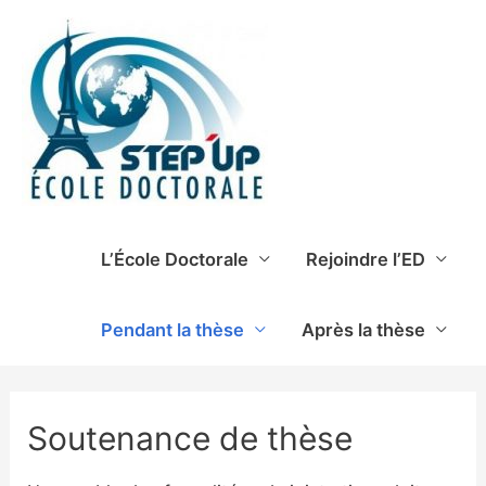
L’École Doctorale
Rejoindre l’ED
Pendant la thèse
Après la thèse
Soutenance de thèse