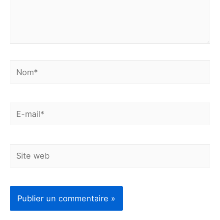
Nom*
E-
mail*
Site
web