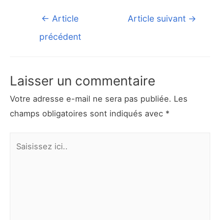
Navigation
←
Article
Article suivant
→
de
précédent
l’article
Laisser un commentaire
Votre adresse e-mail ne sera pas publiée.
Les
champs obligatoires sont indiqués avec
*
Saisissez
ici..