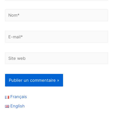
Nom*
E-
mail*
Site
web
Français
English