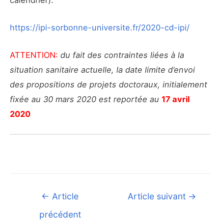
https://ipi-sorbonne-universite.fr/2020-cd-ipi/
ATTENTION:
du fait des contraintes liées à la
situation sanitaire actuelle, la date limite d’envoi
des propositions de projets doctoraux, initialement
fixée au 30 mars 2020 est reportée au
17 avril
2020
Navigation
←
Article
Article suivant
→
de
précédent