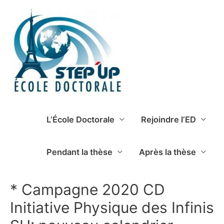
L’École Doctorale
Rejoindre l’ED
Pendant la thèse
Après la thèse
* Campagne 2020 CD
Initiative Physique des Infinis